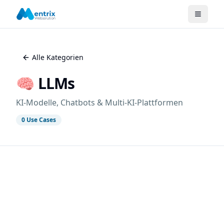
Alle Kategorien
🧠
LLMs
KI-Modelle, Chatbots & Multi-KI-Plattformen
0
Use Cases