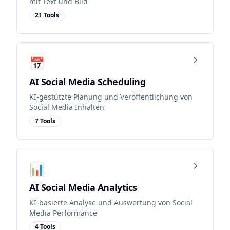
mit Text und Bild
21
Tool
s
📅
AI Social Media Scheduling
KI-gestützte Planung und Veröffentlichung von
Social Media Inhalten
7
Tool
s
📊
AI Social Media Analytics
KI-basierte Analyse und Auswertung von Social
Media Performance
4
Tool
s