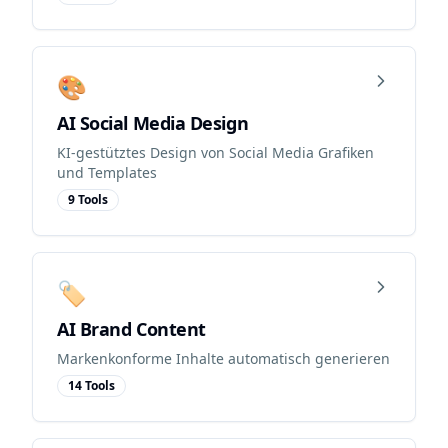
🎨
AI Social Media Design
KI-gestütztes Design von Social Media Grafiken
und Templates
9
Tool
s
🏷️
AI Brand Content
Markenkonforme Inhalte automatisch generieren
14
Tool
s