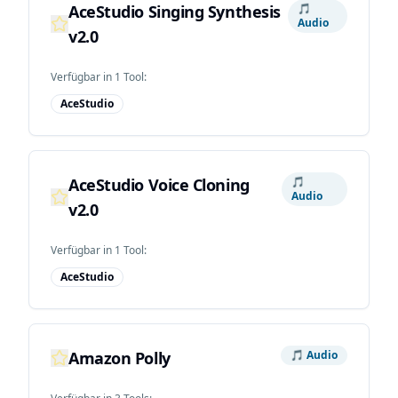
AceStudio Singing Synthesis
🎵
Audio
v2.0
Verfügbar in
1
Tool
:
AceStudio
AceStudio Voice Cloning
🎵
Audio
v2.0
Verfügbar in
1
Tool
:
AceStudio
Amazon Polly
🎵
Audio