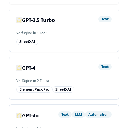
GPT-3.5 Turbo
Text
Verfügbar in
1
Tool
:
SheetXAI
GPT-4
Text
Verfügbar in
2
Tool
s
:
Element Pack Pro
SheetXAI
GPT-4o
Text
LLM
Automation