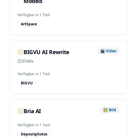
Models
Verfügbar in
1
Tool
:
ArtSpace
BIGVU AI Rewrite
🎬
Video
3540s
Verfügbar in
1
Tool
:
BIGVU
Bria AI
🖼️
Bild
Verfügbar in
1
Tool
:
Depositphotos