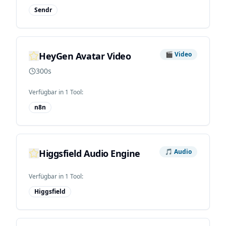
Sendr
HeyGen Avatar Video
🎬
Video
300s
Verfügbar in
1
Tool
:
n8n
Higgsfield Audio Engine
🎵
Audio
Verfügbar in
1
Tool
:
Higgsfield