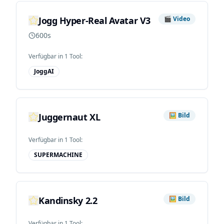
Jogg Hyper-Real Avatar V3
🎬
Video
600s
Verfügbar in
1
Tool
:
JoggAI
Juggernaut XL
🖼️
Bild
Verfügbar in
1
Tool
:
SUPERMACHINE
Kandinsky 2.2
🖼️
Bild
Verfügbar in
1
Tool
: