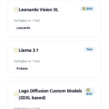
Leonardo Vision XL
🖼️
Bild
Verfügbar in
1
Tool
:
Leonardo
Llama 3.1
Text
Verfügbar in
1
Tool
:
Pickaxe
Logo Diffusion Custom Models
🖼️
Bild
(SDXL based)
Verfügbar in
1
Tool
: