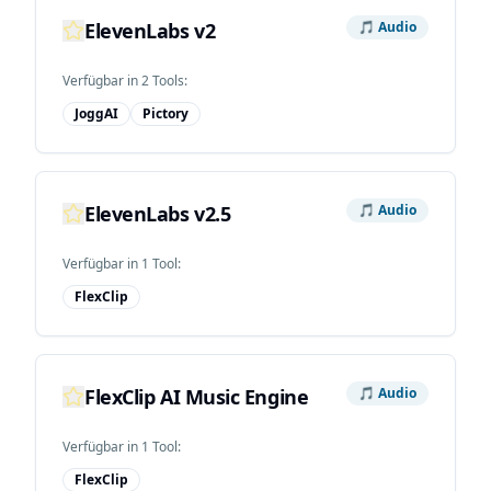
ElevenLabs v2
🎵
Audio
Verfügbar in
2
Tool
s
:
JoggAI
Pictory
ElevenLabs v2.5
🎵
Audio
Verfügbar in
1
Tool
:
FlexClip
FlexClip AI Music Engine
🎵
Audio
Verfügbar in
1
Tool
:
FlexClip