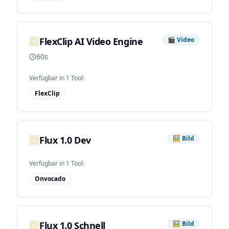
FlexClip AI Video Engine
🎬
Video
60s
Verfügbar in
1
Tool
:
FlexClip
Flux 1.0 Dev
🖼️
Bild
Verfügbar in
1
Tool
:
Onvocado
Flux 1.0 Schnell
🖼️
Bild