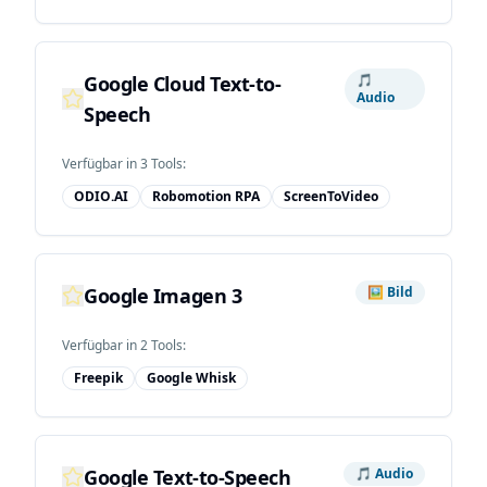
Google Cloud Text-to-
🎵
Audio
Speech
Verfügbar in
3
Tool
s
:
ODIO.AI
Robomotion RPA
ScreenToVideo
Google Imagen 3
🖼️
Bild
Verfügbar in
2
Tool
s
:
Freepik
Google Whisk
Google Text-to-Speech
🎵
Audio