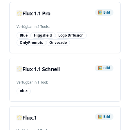
Flux 1.1 Pro
🖼️
Bild
Verfügbar in
5
Tool
s
:
Blue
Higgsfield
Logo Diffusion
OnlyPrompts
Onvocado
Flux 1.1 Schnell
🖼️
Bild
Verfügbar in
1
Tool
:
Blue
Flux.1
🖼️
Bild