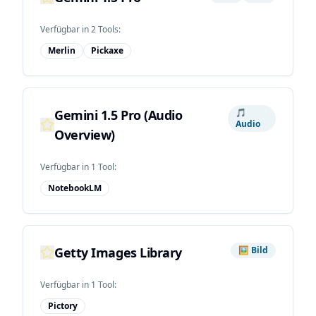
Verfügbar in
2
Tool
s
:
Merlin
Pickaxe
Gemini 1.5 Pro (Audio
🎵
Audio
Overview)
Verfügbar in
1
Tool
:
NotebookLM
Getty Images Library
🖼️
Bild
Verfügbar in
1
Tool
:
Pictory