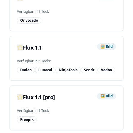
Verfügbar in
1
Tool
:
Onvocado
Flux 1.1
🖼️
Bild
Verfügbar in
5
Tool
s
:
Dadan
Lunacal
NinjaTools
Sendr
Vadoo
Flux 1.1 [pro]
🖼️
Bild
Verfügbar in
1
Tool
:
Freepik