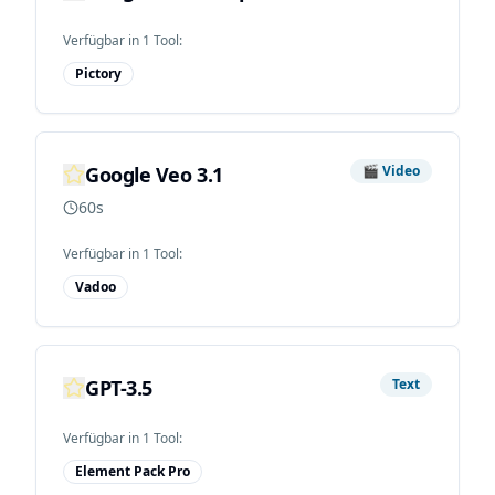
Verfügbar in
1
Tool
:
Pictory
Google Veo 3.1
🎬
Video
60s
Verfügbar in
1
Tool
:
Vadoo
GPT-3.5
Text
Verfügbar in
1
Tool
:
Element Pack Pro