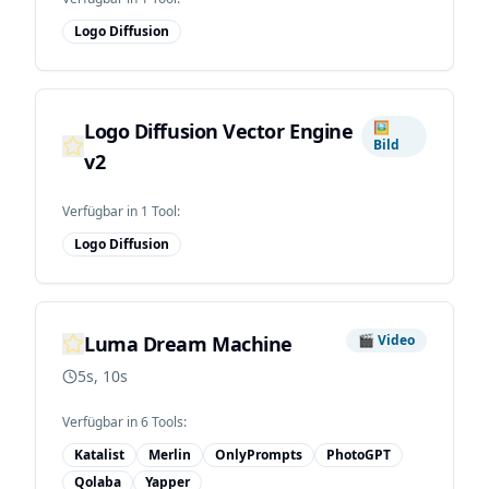
Logo Diffusion
Logo Diffusion Vector Engine
🖼️
Bild
v2
Verfügbar in
1
Tool
:
Logo Diffusion
Luma Dream Machine
🎬
Video
5s, 10s
Verfügbar in
6
Tool
s
:
Katalist
Merlin
OnlyPrompts
PhotoGPT
Qolaba
Yapper