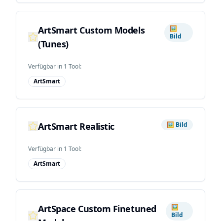
ArtSmart Custom Models
🖼️
Bild
(Tunes)
Verfügbar in
1
Tool
:
ArtSmart
ArtSmart Realistic
🖼️
Bild
Verfügbar in
1
Tool
:
ArtSmart
ArtSpace Custom Finetuned
🖼️
Bild