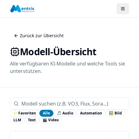
Zurück zur Übersicht
Modell-Übersicht
Alle verfügbaren KI-Modelle und welche Tools sie
unterstützen.
Favoriten
Alle
🎵
Audio
Automation
🖼️
Bild
LLM
Text
🎬
Video