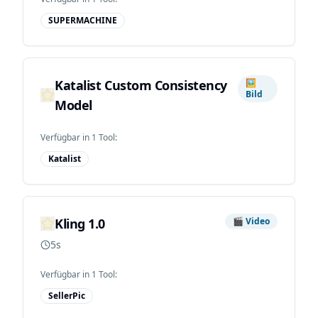
SUPERMACHINE
Katalist Custom Consistency
🖼️
Bild
Model
Verfügbar in
1
Tool
:
Katalist
Kling 1.0
🎬
Video
5s
Verfügbar in
1
Tool
:
SellerPic