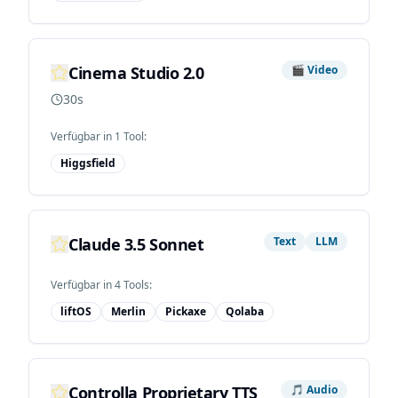
Cinema Studio 2.0
🎬
Video
30s
Verfügbar in
1
Tool
:
Higgsfield
Claude 3.5 Sonnet
Text
LLM
Verfügbar in
4
Tool
s
:
liftOS
Merlin
Pickaxe
Qolaba
Controlla Proprietary TTS
🎵
Audio