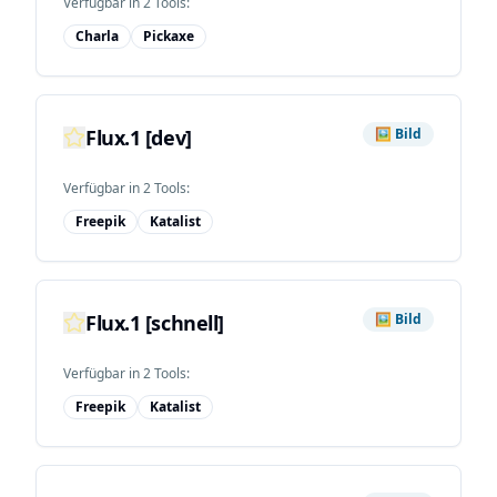
Verfügbar in
2
Tool
s
:
Charla
Pickaxe
Flux.1 [dev]
🖼️
Bild
Verfügbar in
2
Tool
s
:
Freepik
Katalist
Flux.1 [schnell]
🖼️
Bild
Verfügbar in
2
Tool
s
:
Freepik
Katalist