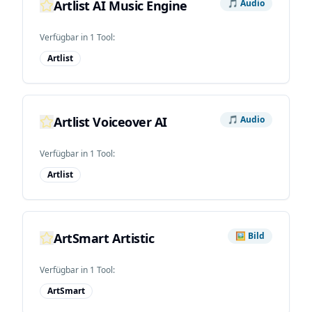
Artlist AI Music Engine
🎵
Audio
Verfügbar in
1
Tool
:
Artlist
Artlist Voiceover AI
🎵
Audio
Verfügbar in
1
Tool
:
Artlist
ArtSmart Artistic
🖼️
Bild
Verfügbar in
1
Tool
:
ArtSmart