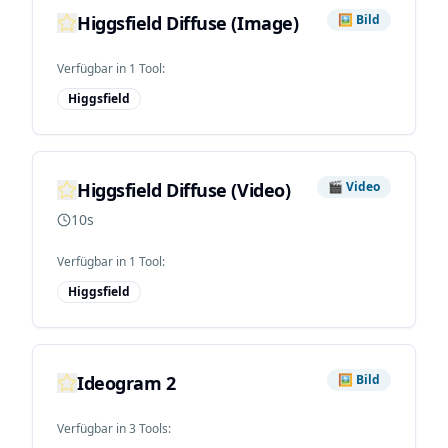
Higgsfield Diffuse (Image)
🖼️
Bild
Verfügbar in
1
Tool
:
Higgsfield
Higgsfield Diffuse (Video)
🎬
Video
10s
Verfügbar in
1
Tool
:
Higgsfield
Ideogram 2
🖼️
Bild
Verfügbar in
3
Tool
s
: