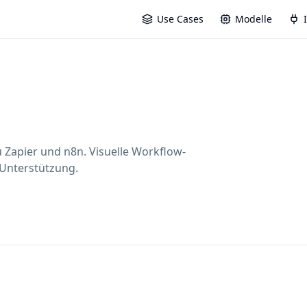
Use Cases
Modelle
u Zapier und n8n. Visuelle Workflow-
-Unterstützung.