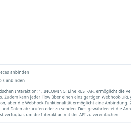
ieces
anbinden
ols anbinden
tischen Interaktion: 1. INCOMING: Eine REST-API ermöglicht die
tions. Zudem kann jeder Flow über einen einzigartigen Webhook-UR
on, aber die Webhook-Funktionalität ermöglicht eine Anbindung. 2
 und Daten abzurufen oder zu senden. Dies gewährleistet die Anbi
 ist verfügbar, um die Interaktion mit der API zu vereinfachen.