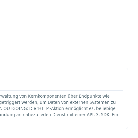
 Verwaltung von Kernkomponenten über Endpunkte wie
L getriggert werden, um Daten von externen Systemen zu
. OUTGOING: Die 'HTTP'-Aktion ermöglicht es, beliebige
ndung an nahezu jeden Dienst mit einer API. 3. SDK: Ein