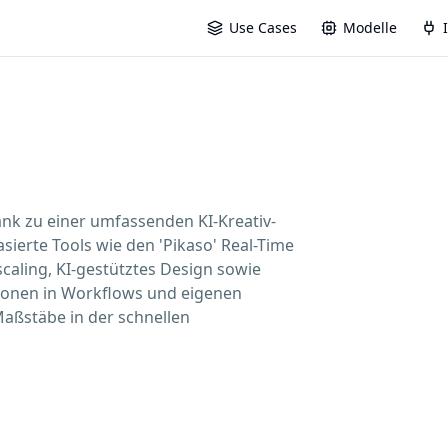
Use Cases
Modelle
ank zu einer umfassenden KI-Kreativ-
asierte Tools wie den 'Pikaso' Real-Time
caling, KI-gestütztes Design sowie
tionen in Workflows und eigenen
 Maßstäbe in der schnellen