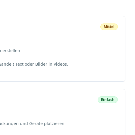
Mittel
n erstellen
andelt Text oder Bilder in Videos.
Einfach
ackungen und Geräte platzieren