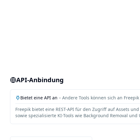
API-Anbindung
Bietet eine API an
– Andere Tools können sich an
Freepik
Freepik bietet eine REST-API für den Zugriff auf Assets u
sowie spezialisierte KI-Tools wie Background Removal und U