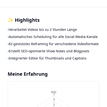
✨ Highlights
Verarbeitet Videos bis zu 2 Stunden Länge
•
Automatisches Scheduling für alle Social-Media-Kanäle
•
KI-gestütztes Reframing für verschiedene Videoformate
•
Erstellt SEO-optimierte Show Notes und Blogposts
•
Integrierter Editor für Thumbnails und Captions
•
Meine Erfahrung
Bild
5
4
3