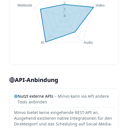
2
Webtools
Video
1
0
AI
Audio
API-Anbindung
Nutzt externe APIs
–
Minvo
kann via API andere
Tools anbinden
Minvo bietet keine eingehende REST-API an.
Ausgehend existieren native Integrationen für den
Direktexport und das Scheduling auf Social-Media-