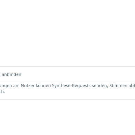
I
anbinden
ierungen an. Nutzer können Synthese-Requests senden, Stimmen a
ch.