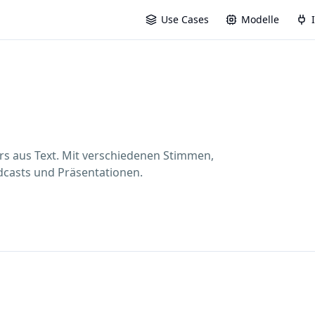
Use Cases
Modelle
rs aus Text. Mit verschiedenen Stimmen,
dcasts und Präsentationen.