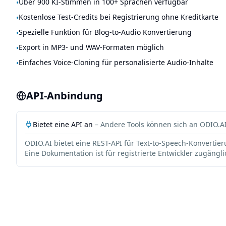
Über 900 KI-Stimmen in 100+ Sprachen verfügbar
•
Kostenlose Test-Credits bei Registrierung ohne Kreditkarte
•
Spezielle Funktion für Blog-to-Audio Konvertierung
•
Export in MP3- und WAV-Formaten möglich
•
Einfaches Voice-Cloning für personalisierte Audio-Inhalte
•
API-Anbindung
Bietet eine API an
– Andere Tools können sich an
ODIO.A
ODIO.AI bietet eine REST-API für Text-to-Speech-Konvert
Eine Dokumentation ist für registrierte Entwickler zugängli