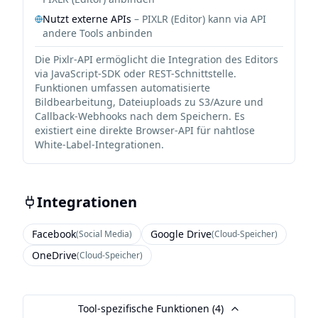
Nutzt externe APIs
–
PIXLR (Editor)
kann via API
andere Tools anbinden
Die Pixlr-API ermöglicht die Integration des Editors
via JavaScript-SDK oder REST-Schnittstelle.
Funktionen umfassen automatisierte
Bildbearbeitung, Dateiuploads zu S3/Azure und
Callback-Webhooks nach dem Speichern. Es
existiert eine direkte Browser-API für nahtlose
White-Label-Integrationen.
Integrationen
Facebook
Google Drive
(
Social Media
)
(
Cloud-Speicher
)
OneDrive
(
Cloud-Speicher
)
Tool-spezifische Funktionen (
4
)