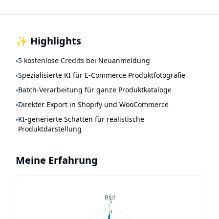
✨ Highlights
5 kostenlose Credits bei Neuanmeldung
•
Spezialisierte KI für E-Commerce Produktfotografie
•
Batch-Verarbeitung für ganze Produktkataloge
•
Direkter Export in Shopify und WooCommerce
•
KI-generierte Schatten für realistische
•
Produktdarstellung
Meine Erfahrung
Bild
5
4