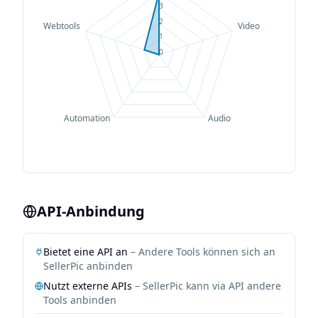
3
2
Webtools
Video
1
0
Automation
Audio
API-Anbindung
Bietet eine API an
– Andere Tools können sich an
SellerPic
anbinden
Nutzt externe APIs
–
SellerPic
kann via API andere
Tools anbinden